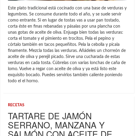
Este plato tradicional está cocinado con una base de verduras y
legumbres. Se consume durante todo el año, y se suele servir
como entrante. Si en lugar de tostas vas a usar pan tostado,
corta éste en finas rebanadas y pásalas por una plancha con
unas gotas de aceite de oliva. Enjuaga bien todas las verduras:
corta el tomate y el pimiento en trocitos. Pela el pepino y
córtalo también en tacos pequeñitos. Pela la cebolla y pícala
finamente. Mezcla todas las verduras. Añádeles un chorreón de
aceite de oliva y perejil picado. Sirve una cucharada de estas
verduras en cada tosta. Cúbrelas con varias lonchas de caña de
lomo. Vuelve a regar con aceite de oliva y ya está listo este
exquisito bocado. Puedes servirlos también caliente poniendo
todo el el horno.
RECETAS
TARTARE DE JAMÓN
SERRANO, MANZANA Y
SALMÓN CON ACEITE DE