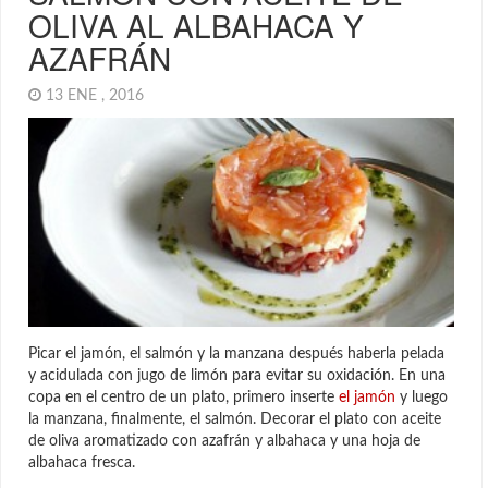
OLIVA AL ALBAHACA Y
AZAFRÁN
13 ENE , 2016
Picar el jamón, el salmón y la manzana después haberla pelada
y acidulada con jugo de limón para evitar su oxidación. En una
copa en el centro de un plato, primero inserte
el jamón
y luego
la manzana, finalmente, el salmón. Decorar el plato con aceite
de oliva aromatizado con azafrán y albahaca y una hoja de
albahaca fresca.